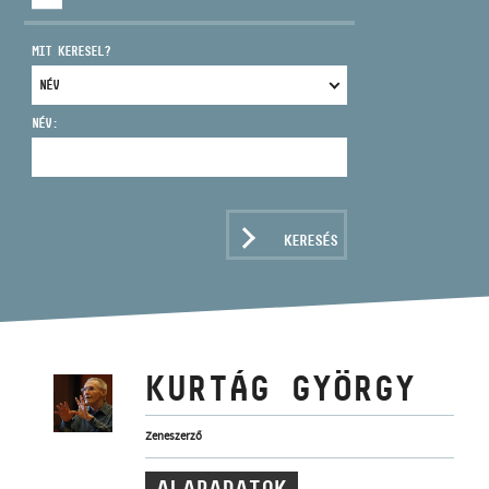
MIT KERESEL?
NÉV:
CÍM
EMAIL
infokozpont@bmc.hu
KERESÉS
TELEFON
NYITVA TARTÁS
KURTÁG GYÖRGY
Zeneszerző