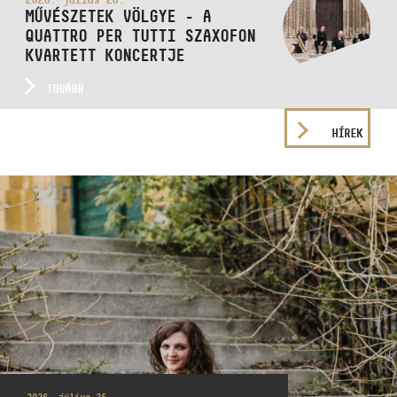
MŰVÉSZETEK VÖLGYE - A
QUATTRO PER TUTTI SZAXOFON
KVARTETT KONCERTJE
TOVÁBB
HÍREK