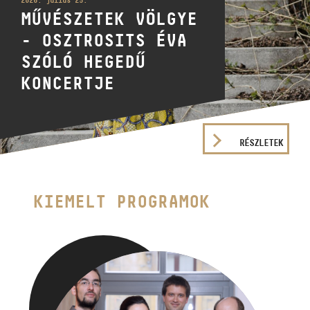
2026. július 25.
MŰVÉSZETEK VÖLGYE
- OSZTROSITS ÉVA
SZÓLÓ HEGEDŰ
KONCERTJE
RÉSZLETEK
KIEMELT PROGRAMOK