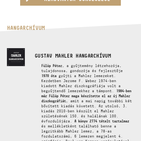
HANGARCHÍVUM
GUSTAV MAHLER HANGARCHÍVUM
Fülöp Péter
, a gyűjtemény létrehozója,
tulajdonosa, gondozója és fejlesztője
1970 óta
gyűjti a Mahler lemezeket.
Kezdetben Jerome F. Weber 1974-ben
kiadott Mahler diszkográfiája volt a
begyűjtendő lemezekhez a támpont.
1984-ben
már Fülöp Péter maga készítette el az új Mahler
diszkográfiát
, amit a mai napig további két
bővített kiadás követett. Az utolsó, 3.
kiadás 2010-ben készült el Mahler
születésének 150. és halálának 100.
évfordulójára.
A könyv 2774 tételt tartalmaz
és mellékletként található benne a
legritkább Mahler lemez, a 78-as
fordulatszámú, 6 lemezen megjelent 4.