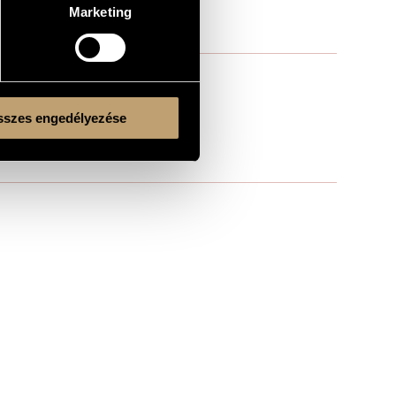
Marketing
szes engedélyezése