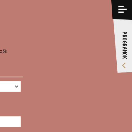
PROGRAMOK
KÉPZÉSEK
PROGRAMOK
RÓLUNK
zők
VIDEÓ GALÉRIA