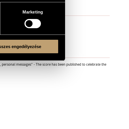
Marketing
szes engedélyezése
s, personal messages" - The score has been published to celebrate the