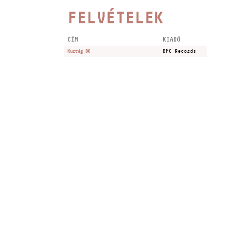
FELVÉTELEK
CÍM
KIADÓ
Kurtág 80
BMC Records