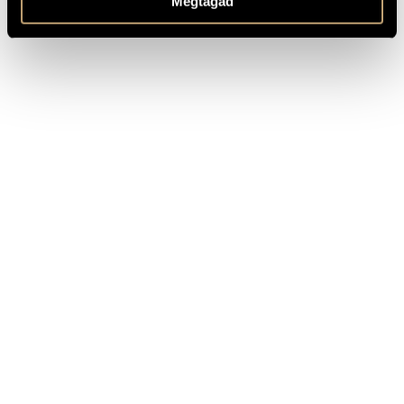
Megtagad