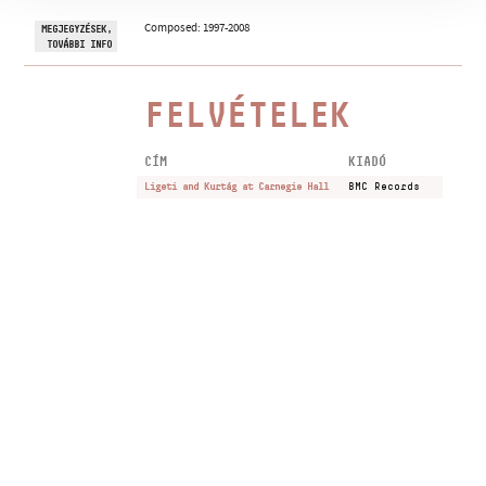
Composed: 1997-2008
MEGJEGYZÉSEK,
TOVÁBBI INFO
FELVÉTELEK
CÍM
KIADÓ
Ligeti and Kurtág at Carnegie Hall
BMC Records