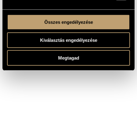
Összes engedélyezése
Kiválasztás engedélyezése
Megtagad