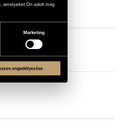
l, amelyeket Ön adott meg
Marketing
szes engedélyezése