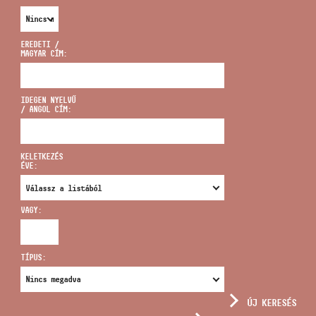
EREDETI /
MAGYAR CÍM:
CÍM
IDEGEN NYELVŰ
/ ANGOL CÍM:
EMAIL
infokozpont@bmc.hu
KELETKEZÉS
ÉVE:
TELEFON
VAGY:
NYITVA TARTÁS
TÍPUS:
ÚJ KERESÉS