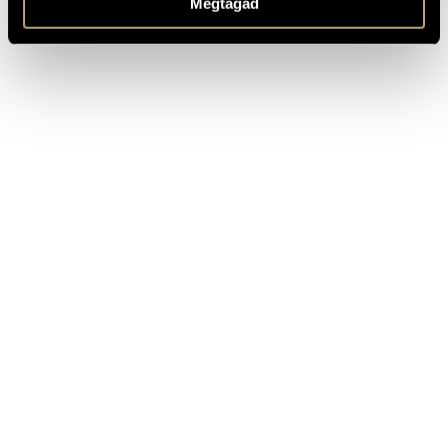
Megtagad