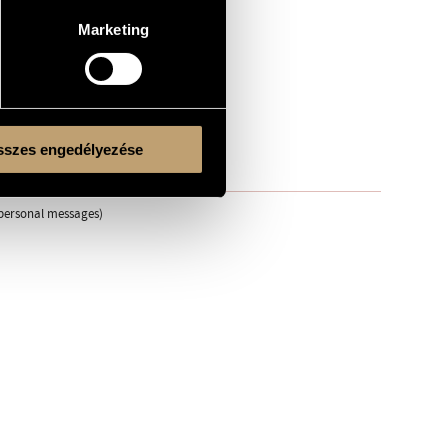
Marketing
szes engedélyezése
, personal messages)