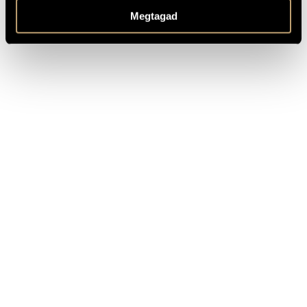
Buy here!
/ FORRÁS
Megtagad