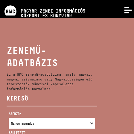
PROGRAMOK
MAGYAR ZENEI INFORMÁCIÓS
MENÜ
KÖZPONT ÉS KÖNYVTÁR
VERSENYEK
KÉPZÉSEK
ZENEMŰ-
ADATBÁZIS
KIADVÁNYOK
Ez a BMC Zenemű-adatbázisa, amely magyar,
RÓLUNK
magyar származású vagy Magyarországon élő
zeneszerzők műveivel kapcsolatos
információt tartalmaz.
KERESŐ
KAPCSOLAT
SZERZŐ:
VIDEÓ GALÉRIA
SZÜLETETT: