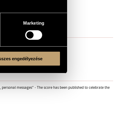
Marketing
szes engedélyezése
s, personal messages" - The score has been published to celebrate the