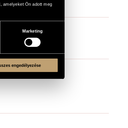
l, amelyeket Ön adott meg
Marketing
szes engedélyezése