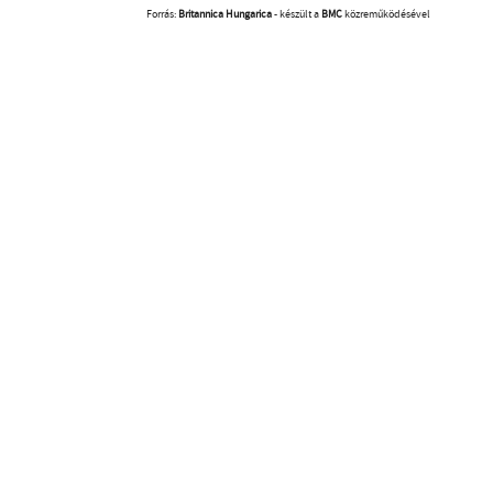
Forrás:
Britannica Hungarica
- készült a
BMC
közreműködésével