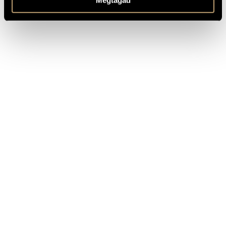
Megtagad