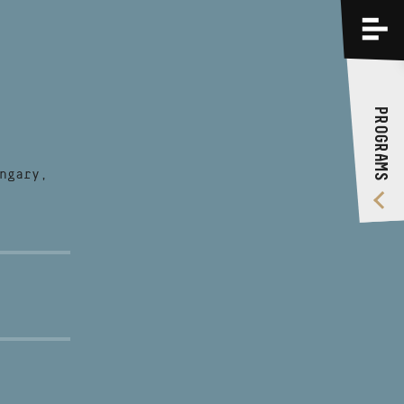
PROGRAMS
TRAININGS
PROGRAMS
ABOUT US
VIDEO GALLERY
ngary,