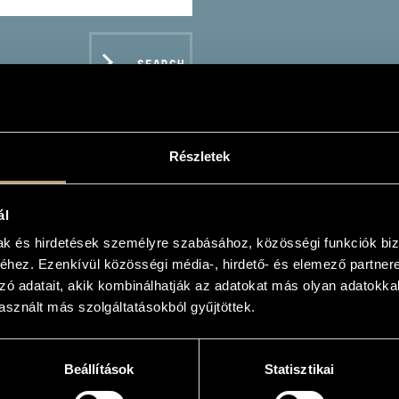
SEARCH
Részletek
ál
mak és hirdetések személyre szabásához, közösségi funkciók biz
hez. Ezenkívül közösségi média-, hirdető- és elemező partner
zó adatait, akik kombinálhatják az adatokat más olyan adatokka
sznált más szolgáltatásokból gyűjtöttek.
Beállítások
Statisztikai