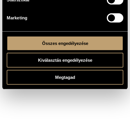
sso.hu
TOVÁBBI INFORMÁCIÓ:
Marketing
Összes engedélyezése
Kiválasztás engedélyezése
Megtagad