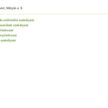
st, Mátyás u. 8.
 és működési szabályzat
sználati szabályzat
ilatkozat
 nyilatkozat
 szabályzat