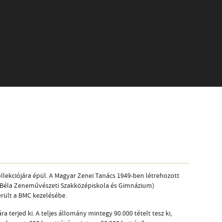
lekciójára épül. A Magyar Zenei Tanács 1949-ben létrehozott
k Béla Zeneművészeti Szakközépiskola és Gimnázium)
rült a BMC kezelésébe.
terjed ki. A teljes állomány mintegy 90.000 tételt tesz ki,