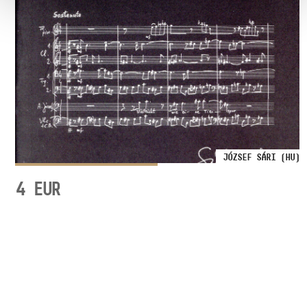
JÓZSEF SÁRI (HU)
4
EUR