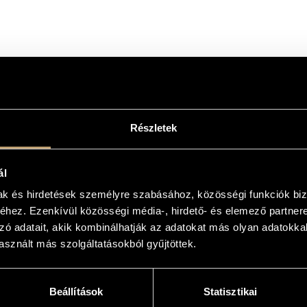
Részletek
ál
mak és hirdetések személyre szabásához, közösségi funkciók biz
hez. Ezenkívül közösségi média-, hirdető- és elemező partner
zó adatait, akik kombinálhatják az adatokat más olyan adatokka
sznált más szolgáltatásokból gyűjtöttek.
Beállítások
Statisztikai