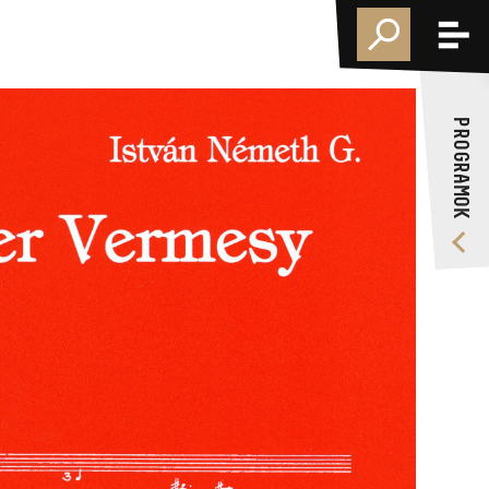
PROGRAMOK
KÉPZÉSEK
PROGRAMOK
RÓLUNK
VIDEÓ GALÉRIA