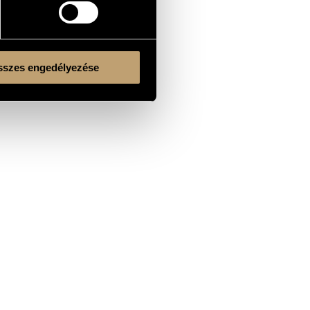
szes engedélyezése