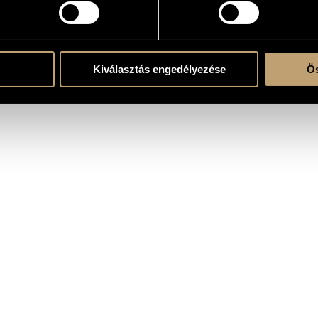
Kiválasztás engedélyezése
Ös