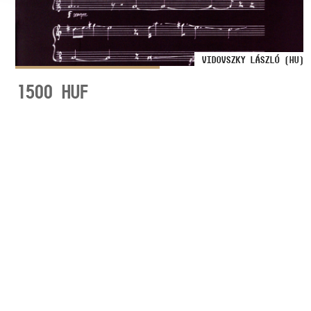
VIDOVSZKY LÁSZLÓ (HU)
1500
HUF