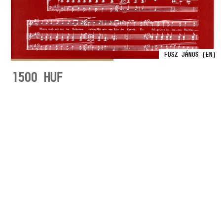
FUSZ JÁNOS (EN)
1500
HUF