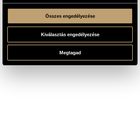
Összes engedélyezése
Kiválasztás engedélyezése
Megtagad