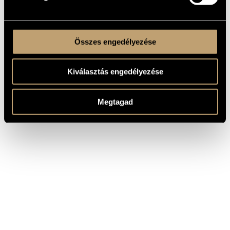
Összes engedélyezése
Kiválasztás engedélyezése
Megtagad