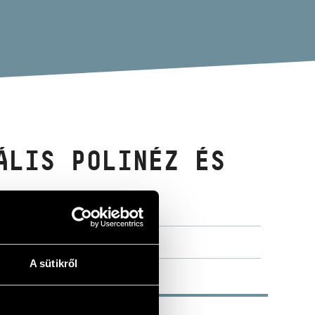
ÁLIS POLINÉZ ÉS
 MUSIC)
A sütikről