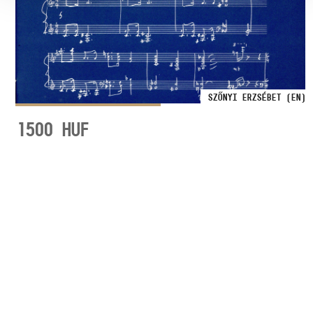
SZŐNYI ERZSÉBET (EN)
1500
HUF