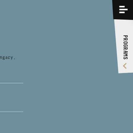
PROGRAMS
TRAININGS
PROGRAMS
ABOUT US
VIDEO GALLERY
ngary,