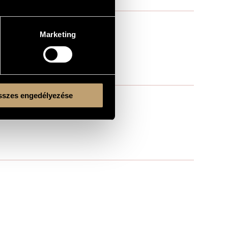
Marketing
szes engedélyezése