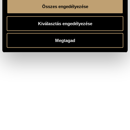
Összes engedélyezése
Kiválasztás engedélyezése
Megtagad