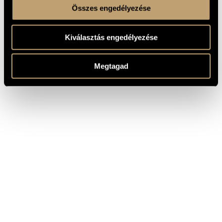
Összes engedélyezése
Kiválasztás engedélyezése
Megtagad