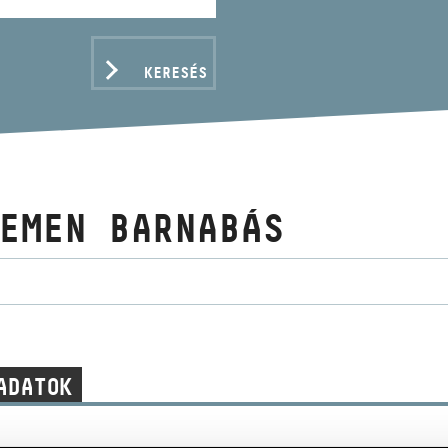
KERESÉS
EMEN BARNABÁS
ADATOK