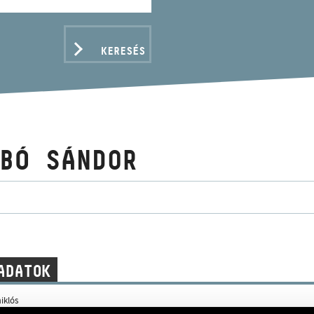
KERESÉS
BÓ SÁNDOR
ADATOK
iklós