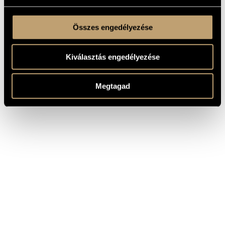
Összes engedélyezése
Kiválasztás engedélyezése
Megtagad