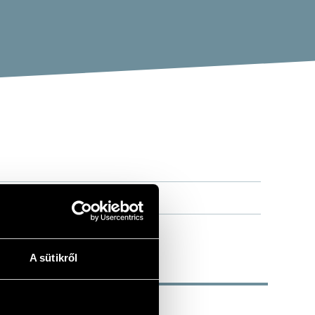
A sütikről