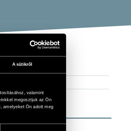
TTO
A sütikről
tosításához, valamint
einkkel megosztjuk az Ön
l, amelyeket Ön adott meg