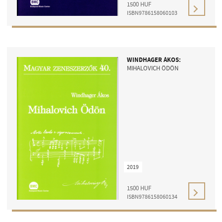
1500
HUF
ISBN9786158060103
WINDHAGER ÁKOS:
MIHALOVICH ÖDÖN
2019
1500
HUF
ISBN9786158060134