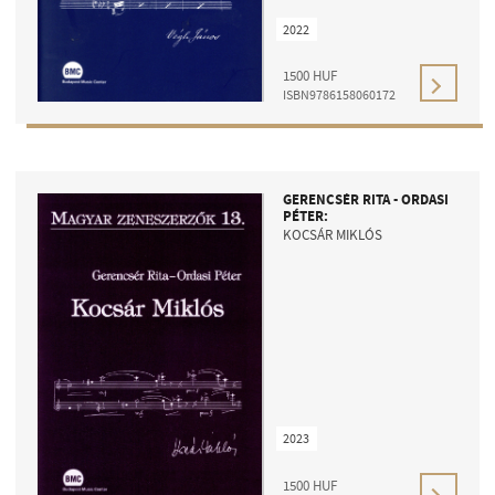
2022
1500
HUF
ISBN9786158060172
GERENCSÉR RITA - ORDASI
PÉTER:
KOCSÁR MIKLÓS
2023
1500
HUF