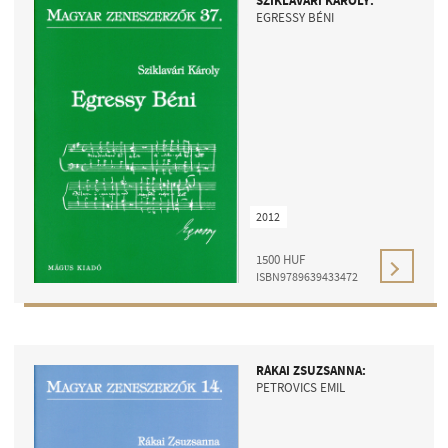
SZIKLAVÁRI KÁROLY:
EGRESSY BÉNI
2012
1500
HUF
ISBN9789639433472
RÁKAI ZSUZSANNA:
PETROVICS EMIL