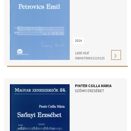
2014
1500
HUF
ISBN9789631210125
PINTÉR CSILLA MÁRIA
SZŐNYI ERZSÉBET