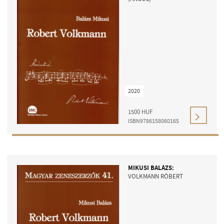
2020
1500
HUF
ISBN9786158060165
MIKUSI BALÁZS:
VOLKMANN RÓBERT