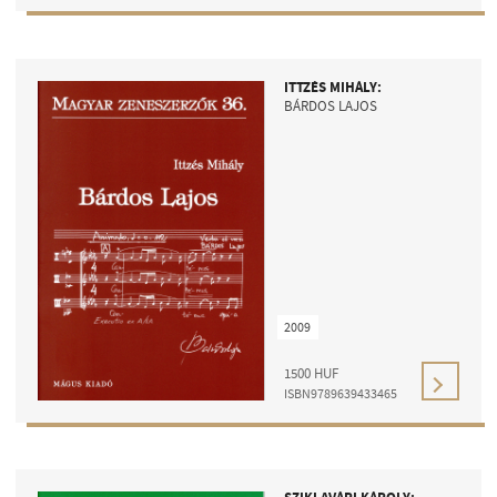
ITTZÉS MIHÁLY:
BÁRDOS LAJOS
2009
1500
HUF
ISBN9789639433465