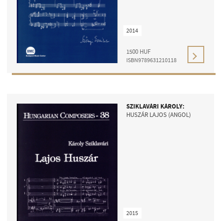
2014
1500
HUF
ISBN9789631210118
SZIKLAVÁRI KÁROLY:
HUSZÁR LAJOS (ANGOL)
2015