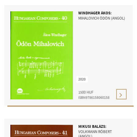
WINDHAGER ÁKOS:
MIHALOVICH ÖDÖN (ANGOL)
2020
1500
HUF
ISBN9786158060158
MIKUSI BALÁZS:
VOLKMANN RÓBERT
(ANGOL)