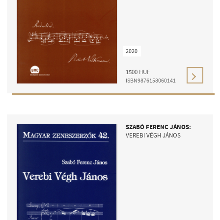
2020
1500
HUF
ISBN9876158060141
SZABÓ FERENC JÁNOS:
VEREBI VÉGH JÁNOS