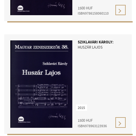
1500
HUF
ISBN9786158060110
SZIKLAVÁRI KÁROLY:
HUSZÁR LAJOS
2015
1500
HUF
ISBN978963123936