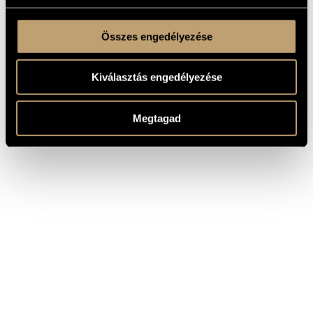
Összes engedélyezése
Kiválasztás engedélyezése
Megtagad