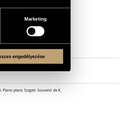
Marketing
szes engedélyezése
ó: Piano piece; Szigeti: Souvenir de K.