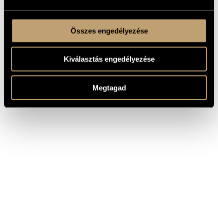
Összes engedélyezése
Kiválasztás engedélyezése
Megtagad