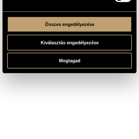
Összes engedélyezése
Kiválasztás engedélyezése
Megtagad