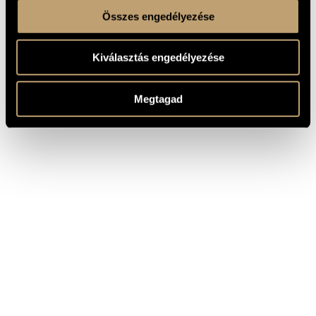
Összes engedélyezése
Kiválasztás engedélyezése
Megtagad