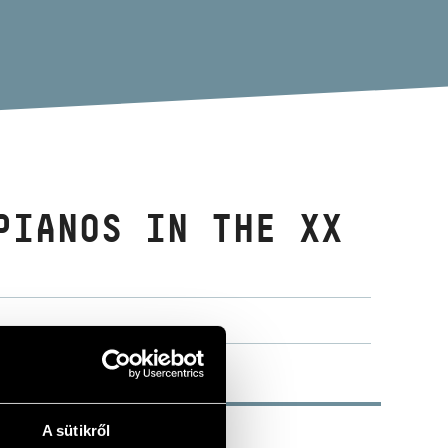
PIANOS IN THE XX
A sütikről