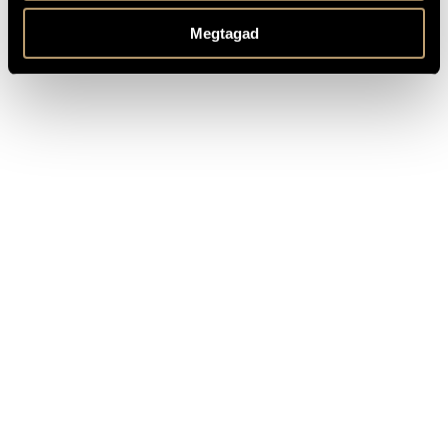
TITLE
PUBLISHER
Megtagad
Dynamic