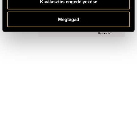
Kiválasztás engedélyezése
RECORDINGS
Megtagad
TITLE
PUBLISHER
Dynamic