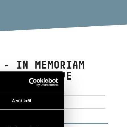
 - IN MEMORIAM
ELEGIA; FIVE
A sütikről