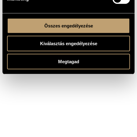
Összes engedélyezése
Kiválasztás engedélyezése
Megtagad